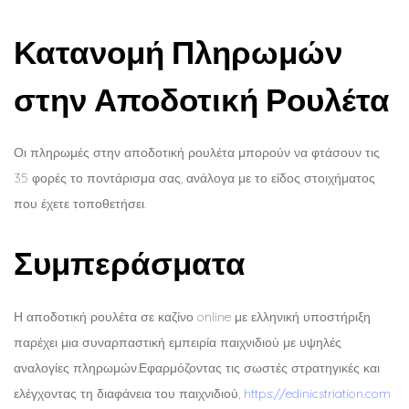
Κατανομή Πληρωμών
στην Αποδοτική Ρουλέτα
Οι πληρωμές στην αποδοτική ρουλέτα μπορούν να φτάσουν τις
35 φορές το ποντάρισμα σας, ανάλογα με το είδος στοιχήματος
που έχετε τοποθετήσει.
Συμπεράσματα
Η αποδοτική ρουλέτα σε καζίνο online με ελληνική υποστήριξη
παρέχει μια συναρπαστική εμπειρία παιχνιδιού με υψηλές
αναλογίες πληρωμών.Εφαρμόζοντας τις σωστές στρατηγικές και
ελέγχοντας τη διαφάνεια του παιχνιδιού,
https://edinicstriation.com