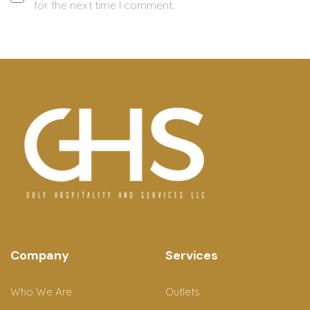
for the next time I comment.
Company
Services
Who We Are
Outlets