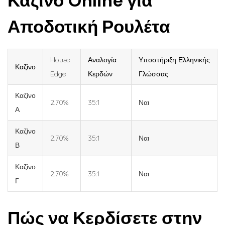
Καζίνο Online για
Αποδοτική Ρουλέτα
House
Αναλογία
Υποστήριξη Ελληνικής
Καζίνο
Edge
Κερδών
Γλώσσας
Καζίνο
2.70%
35:1
Ναι
Α
Καζίνο
2.70%
35:1
Ναι
Β
Καζίνο
2.70%
35:1
Ναι
Γ
Πώς να Κερδίσετε στην