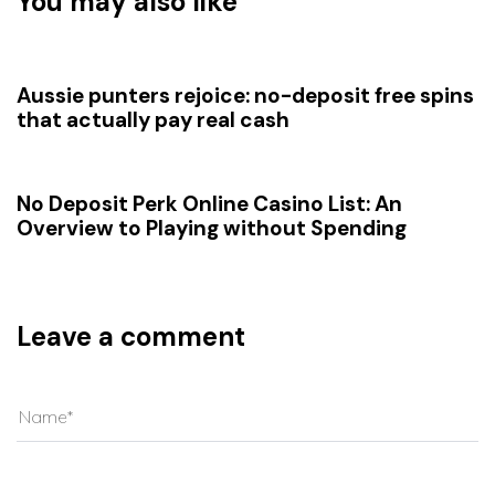
You may also like
c
i
l
c
2 hours ago
Uncategorized
e
l
e
Aussie punters rejoice: no-deposit free spins
that actually pay real cash
3 hours ago
Uncategorized
No Deposit Perk Online Casino List: An
Overview to Playing without Spending
Leave a comment