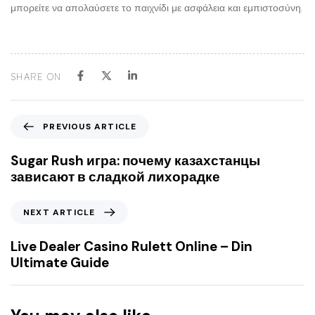
μπορείτε να απολαύσετε το παιχνίδι με ασφάλεια και εμπιστοσύνη.
SHARE ON
P
PREVIOUS ARTICLE
r
e
Sugar Rush игра: почему казахстанцы
v
зависают в сладкой лихорадке
i
o
N
NEXT ARTICLE
u
e
s
x
Live Dealer Casino Rulett Online – Din
A
t
Ultimate Guide
r
A
t
r
i
t