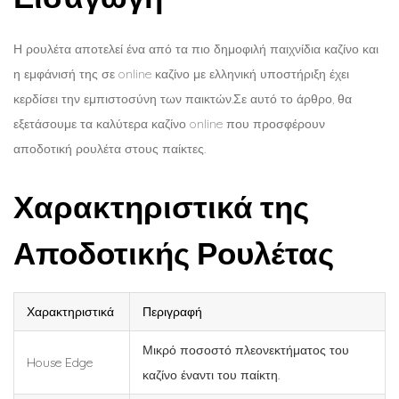
Η ρουλέτα αποτελεί ένα από τα πιο δημοφιλή παιχνίδια καζίνο και
η εμφάνισή της σε online καζίνο με ελληνική υποστήριξη έχει
κερδίσει την εμπιστοσύνη των παικτών.Σε αυτό το άρθρο, θα
εξετάσουμε τα καλύτερα καζίνο online που προσφέρουν
αποδοτική ρουλέτα στους παίκτες.
Χαρακτηριστικά της
Αποδοτικής Ρουλέτας
Χαρακτηριστικά
Περιγραφή
Μικρό ποσοστό πλεονεκτήματος του
House Edge
καζίνο έναντι του παίκτη.