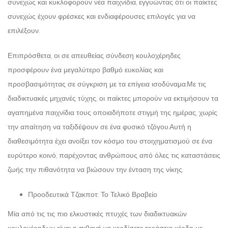
συνεχώς και κυκλοφορούν νέα παιχνίδια, εγγυώντας ότι οι παίκτες
συνεχώς έχουν φρέσκες και ενδιαφέρουσες επιλογές για να
επιλέξουν.
Επιπρόσθετα, οι σε απευθείας σύνδεση κουλοχέρηδες
προσφέρουν ένα μεγαλύτερο βαθμό ευκολίας και
προσβασιμότητας σε σύγκριση με τα επίγεια ισοδύναμα.Με τις
διαδικτυακές μηχανές τύχης, οι παίκτες μπορούν να εκτιμήσουν τα
αγαπημένα παιχνίδια τους οποιαδήποτε στιγμή της ημέρας, χωρίς
την απαίτηση να ταξιδέψουν σε ένα φυσικό τζόγου.Αυτή η
διαθεσιμότητα έχει ανοίξει τον κόσμο του στοιχηματισμού σε ένα
ευρύτερο κοινό, παρέχοντας ανθρώπους από όλες τις καταστάσεις
ζωής την πιθανότητα να βιώσουν την ένταση της νίκης.
Προοδευτικά Τζακποτ: Το Τελικό Βραβείο
Μία από τις τις πιο ελκυστικές πτυχές των διαδικτυακών
κουλοχέρηδων είναι η πιθανή να κερδίσετε τεράστια κέρδη με