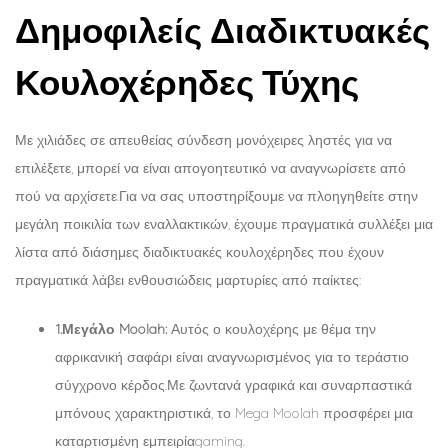
Δημοφιλείς Διαδικτυακές
Κουλοχέρηδες Τύχης
Με χιλιάδες σε απευθείας σύνδεση μονόχειρες ληστές για να
επιλέξετε, μπορεί να είναι απογοητευτικό να αναγνωρίσετε από
πού να αρχίσετε.Για να σας υποστηρίξουμε να πλοηγηθείτε στην
μεγάλη ποικιλία των εναλλακτικών, έχουμε πραγματικά συλλέξει μια
λίστα από διάσημες διαδικτυακές κουλοχέρηδες που έχουν
πραγματικά λάβει ενθουσιώδεις μαρτυρίες από παίκτες:
1.Μεγάλο Moolah:
Αυτός ο κουλοχέρης με θέμα την
αφρικανική σαφάρι είναι αναγνωρισμένος για το τεράστιο
σύγχρονο κέρδος.Με ζωντανά γραφικά και συναρπαστικά
μπόνους χαρακτηριστικά, το Mega Moolah προσφέρει μια
καταρτισμένη εμπειρίαgaming.