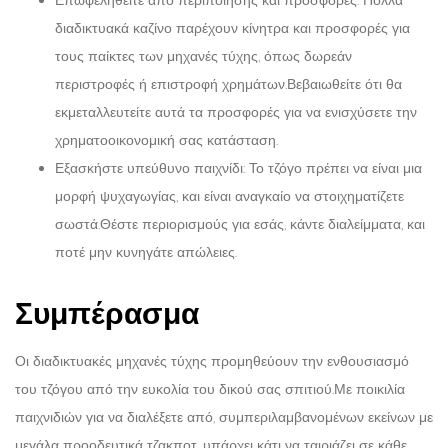
Επωφεληθείτε από περιποίησης και προσφορές: Πολλά
διαδικτυακά καζίνο παρέχουν κίνητρα και προσφορές για
τους παίκτες των μηχανές τύχης, όπως δωρεάν
περιστροφές ή επιστροφή χρημάτων.Βεβαιωθείτε ότι θα
εκμεταλλευτείτε αυτά τα προσφορές για να ενισχύσετε την
χρηματοοικονομική σας κατάσταση.
Εξασκήστε υπεύθυνο παιχνίδι: Το τζόγο πρέπει να είναι μια
μορφή ψυχαγωγίας, και είναι αναγκαίο να στοιχηματίζετε
σωστά.Θέστε περιορισμούς για εσάς, κάντε διαλείμματα, και
ποτέ μην κυνηγάτε απώλειες.
Συμπέρασμα
Οι διαδικτυακές μηχανές τύχης προμηθεύουν την ενθουσιασμό
του τζόγου από την ευκολία του δικού σας σπιτιού.Με ποικιλία
παιχνιδιών για να διαλέξετε από, συμπεριλαμβανομένων εκείνων με
μεγάλα προοδευτικά τζακποτ, υπάρχει κάτι να ταιριάζει σε κάθε