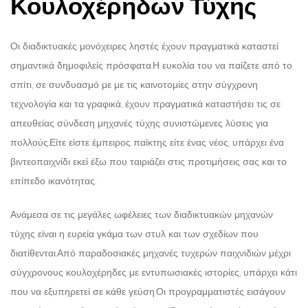
Κουλοχέρηδων Τύχης
Οι διαδικτυακές μονόχειρες ληστές έχουν πραγματικά καταστεί
σημαντικά δημοφιλείς πρόσφατα.Η ευκολία του να παίζετε από το
σπίτι, σε συνδυασμό με με τις καινοτομίες στην σύγχρονη
τεχνολογία και τα γραφικά, έχουν πραγματικά καταστήσει τις σε
απευθείας σύνδεση μηχανές τύχης συνιστώμενες λύσεις για
πολλούς.Είτε είστε έμπειρος παίκτης είτε ένας νέος, υπάρχει ένα
βιντεοπαιχνίδι εκεί έξω που ταιριάζει στις προτιμήσεις σας και το
επίπεδο ικανότητας.
Ανάμεσα σε τις μεγάλες ωφέλειες των διαδικτυακών μηχανών
τύχης είναι η ευρεία γκάμα των στυλ και των σχεδίων που
διατίθενται.Από παραδοσιακές μηχανές τυχερών παιχνιδιών μέχρι
σύγχρονους κουλοχέρηδες με εντυπωσιακές ιστορίες, υπάρχει κάτι
που να εξυπηρετεί σε κάθε γεύση.Οι προγραμματιστές εισάγουν