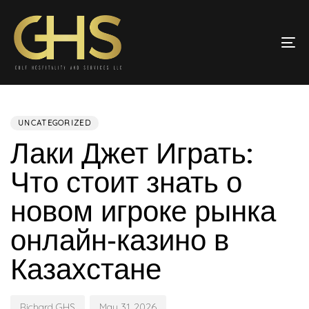
Skip
Skip
links
to
primary
To
navigation
na
Skip
PUBLISHED
Author
Published
to
IN:
on:
content
UNCATEGORIZED
Лаки Джет Играть:
Что стоит знать о
новом игроке рынка
онлайн‑казино в
Казахстане
Richard GHS
May 31, 2026