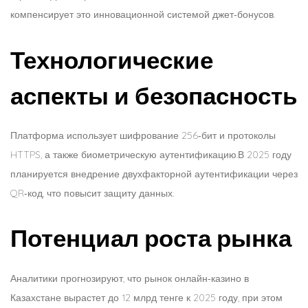
компенсирует это инновационной системой джет‑бонусов.
Технологические
аспекты и безопасность
Платформа использует шифрование 256‑бит и протоколы
HTTPS, а также биометрическую аутентификацию.В 2025 году
планируется внедрение двухфакторной аутентификации через
QR‑код, что повысит защиту данных.
Потенциал роста рынка
Аналитики прогнозируют, что рынок онлайн‑казино в
Казахстане вырастет до 12 млрд тенге к 2025 году, при этом