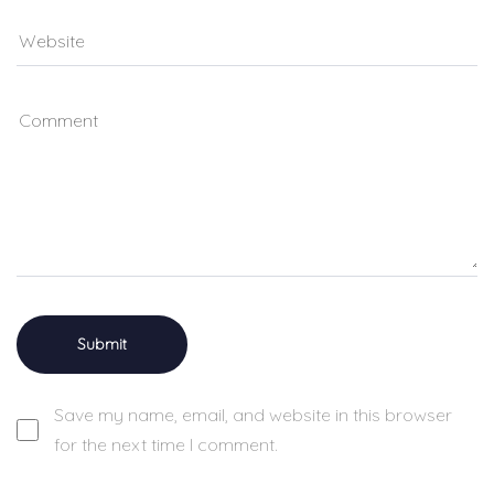
Save my name, email, and website in this browser
for the next time I comment.