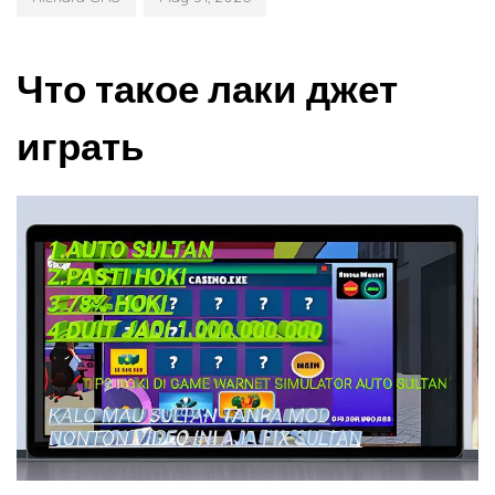
Что такое лаки джет
играть