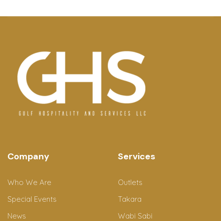
Company
Services
Who We Are
Outlets
Special Events
Takara
News
Wabi Sabi