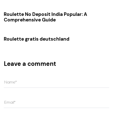
c
3 hours ago
Uncategorized
c
l
l
e
Roulette No Deposit India Popular: A
e
Comprehensive Guide
3 hours ago
Uncategorized
Roulette gratis deutschland
Leave a comment