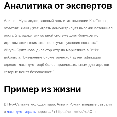
Аналитика от экспертов
Алишер Мухамедов, главный аналитик компании KazGames,
отметил: “Лаки Джет Играть демонстрирует высокий потенциал
роста благодаря уникальной системе джет‑бонусов, но
игрокам стоит внимательно изучить условия возврата”.
Айгуль Султанова, директор отдела маркетинга в Bet.kz,
добавила: “Внедрение биометрической аутентификации
сделает лаки джет ещё более привлекательным для игроков,
которые ценят безопасность”.
Пример из жизни
В Нур‑Султане молодая пара, Алия и Роман, впервые сыграли
в
лаки джет играть
через сайт https://artme.kz/ru/.Они