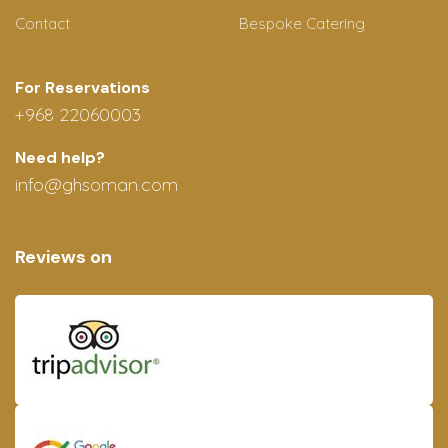
Contact
Bespoke Catering
For Reservations
+968 22060003
Need help?
info@ghsoman.com
Reviews on