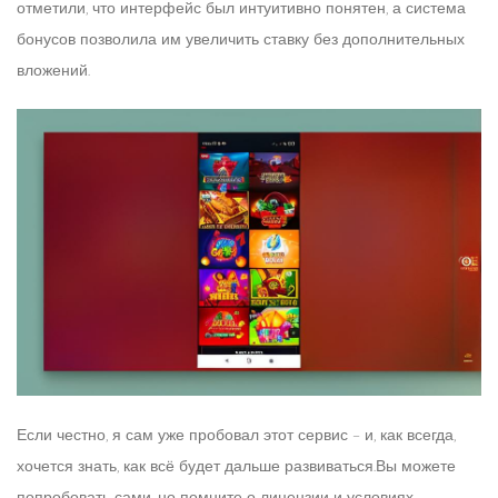
отметили, что интерфейс был интуитивно понятен, а система
бонусов позволила им увеличить ставку без дополнительных
вложений.
Если честно, я сам уже пробовал этот сервис – и, как всегда,
хочется знать, как всё будет дальше развиваться.Вы можете
попробовать сами, но помните о лицензии и условиях