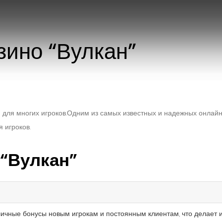
зино “Вулкан”
для многих игроков.Одним из самых известных и надежных онлайн 
 игроков.
 “Вулкан”
личные бонусы новым игрокам и постоянным клиентам, что делает 