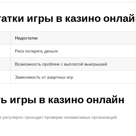
атки игры в казино онлай
Недостатки
Риск потерять деньги
Возможность проблем с выплатой выигрышей
Зависимость от азартных игр
ь игры в казино онлайн
 и регулярно проходит проверки независимых организаций.