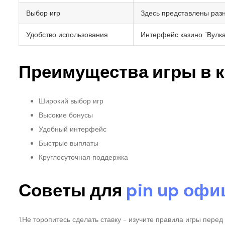
Выбор игр
Здесь представлены разно
Удобство использования
Интерфейс казино “Вулка
Преимущества игры в к
Широкий выбор игр
Высокие бонусы
Удобный интерфейс
Быстрые выплаты
Круглосуточная поддержка
Советы для
pin up офи
1.Не торопитесь сделать ставку – изучите правила игры перед