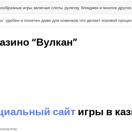
образные игры, включая слоты, рулетку, блэкджек и многое другое.
н” удобен и понятен даже для новичков, что делает игровой проце
азино “Вулкан”
циальный сайт
игры в каз
 началом.