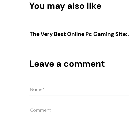
s
You may also like
A
r
t
8 hours ago
Uncategorized
i
c
The Very Best Online Pc Gaming Site
l
e
Leave a comment