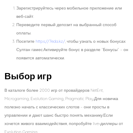
Зарегистрируйтесь через мобильное приложение или
веб‑сайт.
Переведите первый депозит на выбранный способ
оплаты.
Посетите
https://7eda.kz/
, чтобы узнать о новых бонусах
Султан гамес.Активируйте бонус в разделе “Бонусы” – он
появится автоматически.
Выбор игр
В каталоге более 2000 игр от провайдеров NetEnt,
Microgaming, Evolution Gaming, Pragmatic Play.Для новичка
полезно начать с классических слотов – они просты в
управлении и дают шанс быстро понять механику.Если
хочется живого взаимодействия, попробуйте live‑диллеры от
Evolution Gaming.