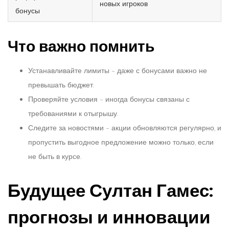
новых игроков
бонусы
Что важно помнить
Устанавливайте лимиты – даже с бонусами важно не
превышать бюджет.
Проверяйте условия – иногда бонусы связаны с
требованиями к отыгрышу.
Следите за новостями – акции обновляются регулярно, и
пропустить выгодное предложение можно только, если
не быть в курсе.
Будущее Султан Гамес:
прогнозы и инновации