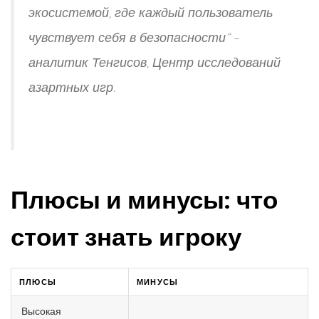
экосистемой, где каждый пользователь
чувствует себя в безопасности” –
аналитик Тенгисов, Центр исследований
азартных игр.
Плюсы и минусы: что
стоит знать игроку
ПЛЮСЫ
МИНУСЫ
Высокая