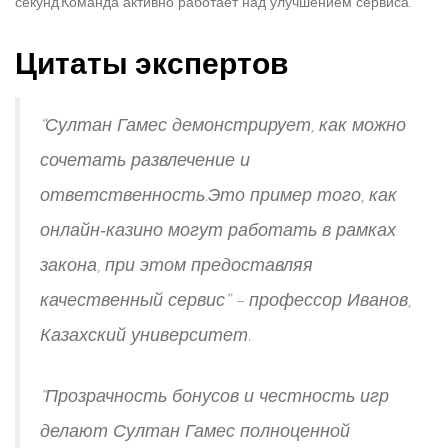
секунд.Команда активно работает над улучшением сервиса.
Цитаты экспертов
“Султан Гамес демонстрирует, как можно
сочетать развлечение и
ответственность.Это пример того, как
онлайн‑казино могут работать в рамках
закона, при этом предоставляя
качественный сервис” – профессор Иванов,
Казахский университет.
“Прозрачность бонусов и честность игр
делают Султан Гамес полноценной