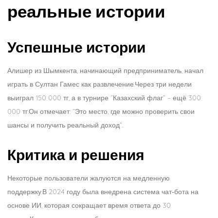
реальные истории
Успешные истории
Алишер из Шымкента, начинающий предприниматель, начал
играть в Султан Гамес как развлечение.Через три недели
выиграл 150 000 тг, а в турнире “Казахский флаг” – ещё 300
000 тг.Он отмечает: “Это место, где можно проверить свои
шансы и получить реальный доход”.
Критика и решения
Некоторые пользователи жалуются на медленную
поддержку.В 2024 году была внедрена система чат‑бота на
основе ИИ, которая сокращает время ответа до 30