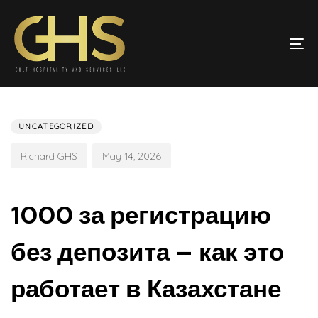
Skip
Skip
links
to
primary
To
navigation
na
Skip
PUBLISHED
Author
Published
to
IN:
on:
content
UNCATEGORIZED
Richard GHS
May 14, 2026
1000 за регистрацию
без депозита – как это
работает в Казахстане