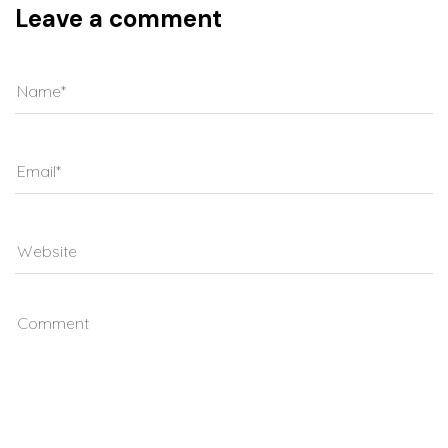
Leave a comment