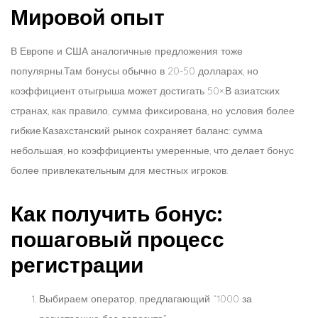
Мировой опыт
В Европе и США аналогичные предложения тоже
популярны.Там бонусы обычно в 20-50 долларах, но
коэффициент отыгрыша может достигать 50×.В азиатских
странах, как правило, сумма фиксирована, но условия более
гибкие.Казахстанский рынок сохраняет баланс: сумма
небольшая, но коэффициенты умеренные, что делает бонус
более привлекательным для местных игроков.
Как получить бонус:
пошаговый процесс
регистрации
Выбираем оператор, предлагающий “1000 за