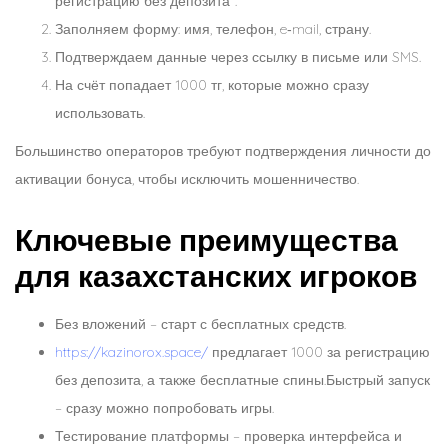
регистрацию без депозита”.
Заполняем форму: имя, телефон, e‑mail, страну.
Подтверждаем данные через ссылку в письме или SMS.
На счёт попадает 1000 тг, которые можно сразу
использовать.
Большинство операторов требуют подтверждения личности до
активации бонуса, чтобы исключить мошенничество.
Ключевые преимущества
для казахстанских игроков
Без вложений – старт с бесплатных средств.
https://kazinorox.space/
предлагает 1000 за регистрацию
без депозита, а также бесплатные спины.Быстрый запуск
– сразу можно попробовать игры.
Тестирование платформы – проверка интерфейса и