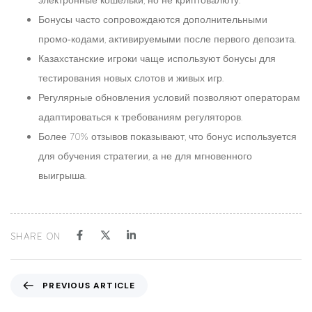
Бонусы часто сопровождаются дополнительными
промо‑кодами, активируемыми после первого депозита.
Казахстанские игроки чаще используют бонусы для
тестирования новых слотов и живых игр.
Регулярные обновления условий позволяют операторам
адаптироваться к требованиям регуляторов.
Более 70% отзывов показывают, что бонус используется
для обучения стратегии, а не для мгновенного
выигрыша.
SHARE ON
P
PREVIOUS ARTICLE
r