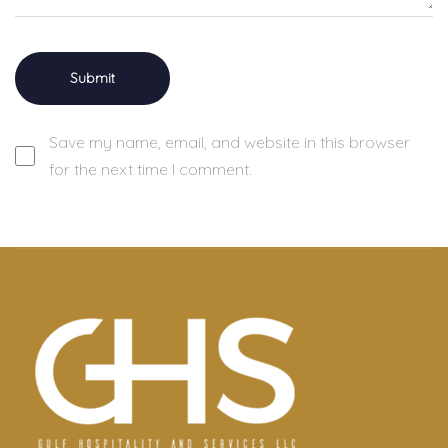
Save my name, email, and website in this browser
for the next time I comment.