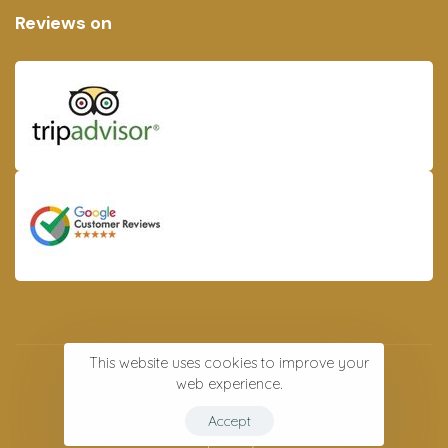
Reviews on
This website uses cookies to improve your
web experience.
Terms & Conditions
Privacy Policy
Contact
Accept
© 2025 Gulf Hospitality Servicess LLC.