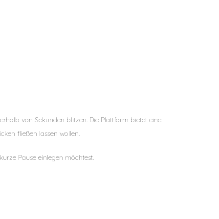
nerhalb von Sekunden blitzen. Die Plattform bietet eine
cken fließen lassen wollen.
 kurze Pause einlegen möchtest.