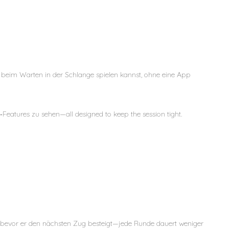
r beim Warten in der Schlange spielen kannst, ohne eine App
atures zu sehen—all designed to keep the session tight.
en, bevor er den nächsten Zug besteigt—jede Runde dauert weniger