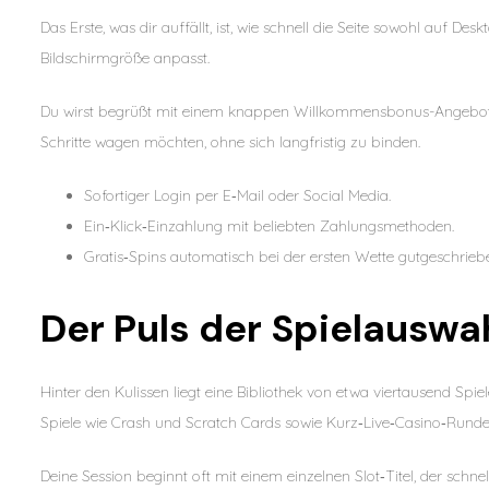
Das Erste, was dir auffällt, ist, wie schnell die Seite sowohl auf
Bildschirmgröße anpasst.
Du wirst begrüßt mit einem knappen Willkommensbonus-Angebot: Gr
Schritte wagen möchten, ohne sich langfristig zu binden.
Sofortiger Login per E‑Mail oder Social Media.
Ein‑Klick‑Einzahlung mit beliebten Zahlungsmethoden.
Gratis‑Spins automatisch bei der ersten Wette gutgeschrieb
Der Puls der Spielauswa
Hinter den Kulissen liegt eine Bibliothek von etwa viertausend Spie
Spiele wie Crash und Scratch Cards sowie Kurz‑Live‑Casino‑Runde
Deine Session beginnt oft mit einem einzelnen Slot‑Titel, der schn