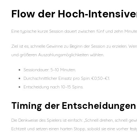
Flow der Hoch‑Intensive
Eine typische kurze Session dauert zwischen fünf und zehn Minute
Ziel ist es, schnelle Gewinne zu Beginn der Session zu erzielen. We
und größeren Auszahlungsmöglichkeiten wählen.
Sessiondauer: 5–10 Minuten.
Durchschnittlicher Einsatz pro Spin: €0,50–€1.
Entscheidung nach 10–15 Spins.
Timing der Entscheidungen 
Die Denkweise des Spielers ist einfach: „Schnell drehen, schnell ge
Echtzeit und setzen einen harten Stopp, sobald sie eine vorher fest