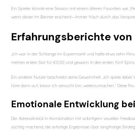
Ein Spieler könnte eine Session mit einem älteren Favoriten wie „
wenn dieser im Banner erscheint—immer frisch durch das Verspre
Erfahrungsberichte von 
„Ich war in der Schlange im Supermarkt und hatte etwa zehn Minute
meinen ersten Slot für €0,50 und gewann in den ersten fünf Spins
Ein anderer Nutzer beschreibt seine Gewohnheit: „Ich spiele lieber 
höre dann auf, bevor ich versucht bin, weiterzumachen.“ Diese Rout
Emotionale Entwicklung bei
Der Adrenalinkick in Kombination mit sofortigem visuellen Feedbac
süchtig machend, die sofortige Ergebnisse über langfristige Strategi