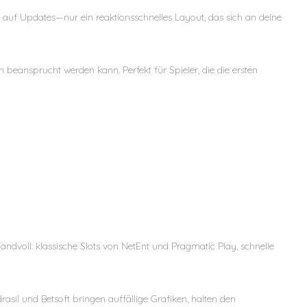
en auf Updates—nur ein reaktionsschnelles Layout, das sich an deine
eansprucht werden kann. Perfekt für Spieler, die die ersten
Handvoll: klassische Slots von NetEnt und Pragmatic Play, schnelle
asil und Betsoft bringen auffällige Grafiken, halten den