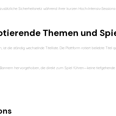
s zusätzliche Sicherheitsnetz während ihrer kurzen Hoch‑Intensiv‑Sessions—
otierende Themen und Spi
ist die ständig wechselnde Titelliste. Die Plattform rotiert beliebte Tit
n Bannern hervorgehoben, die direkt zum Spiel führen—keine tiefgehende 
ons