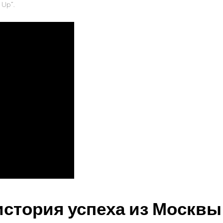
 Up”.
история успеха из Москвы