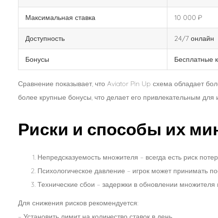
Максимальная ставка
10 000 ₽
Доступность
24/7 онлайн
Бонусы
Бесплатные к
Сравнение показывает, что Aviator Pin Up схема обладает б
более крупные бонусы, что делает его привлекательным для 
Риски и способы их м
Непредсказуемость множителя – всегда есть риск потер
Психологическое давление – игрок может принимать по
Технические сбои – задержки в обновлении множителя 
Для снижения рисков рекомендуется:
– Установить лимит на количество ставок в день.