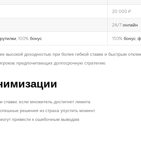
20 000 ₽
24/7 онлайн
рутилки, 100% бонус
150% бонус, 
олее высокой доходностью при более гибкой ставке и быстрым откл
игроков, предпочитающих долгосрочную стратегию.
инимизации
и ставки, если множитель достигнет лимита.
спешные решения из страха упустить момент.
могут привести к ошибочным выводам.