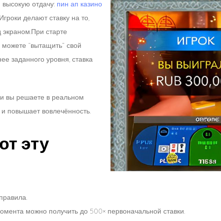
и высокую отдачу:
пин ап казино
.Игроки делают ставку на то,
д экраном.При старте
 можете “вытащить” свой
ее заданного уровня, ставка
 и вы решаете в реальном
 и повышает вовлечённость.
ют эту
правила.
омента можно получить до 500× первоначальной ставки.