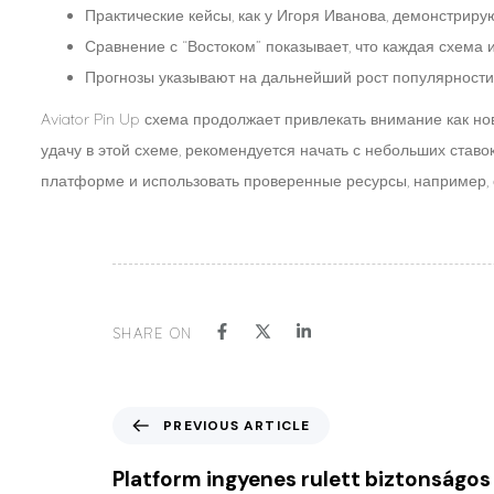
Практические кейсы, как у Игоря Иванова, демонстриру
Сравнение с “Востоком” показывает, что каждая схема 
Прогнозы указывают на дальнейший рост популярности
Aviator Pin Up схема продолжает привлекать внимание как но
удачу в этой схеме, рекомендуется начать с небольших став
платформе и использовать проверенные ресурсы, например, о
SHARE ON
P
PREVIOUS ARTICLE
r
e
Platform ingyenes rulett biztonságos 