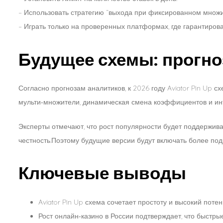
– Использовать стратегию “выхода при фиксированном множи
– Играть только на проверенных платформах, где гарантирова
Будущее схемы: прогно
Согласно прогнозам аналитиков, к 2026 году Aviator Pin Up 
мульти‑множители, динамическая смена коэффициентов и ин
Эксперты отмечают, что рост популярности будет поддержива
честность.Поэтому будущие версии будут включать более под
Ключевые выводы
Aviator Pin Up схема сочетает простоту и высокий поте
Рост онлайн‑казино в России подтверждает, что быстр