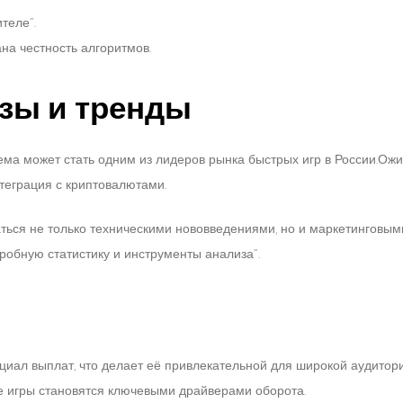
теле”.
на честность алгоритмов.
зы и тренды
схема может стать одним из лидеров рынка быстрых игр в России.Ож
теграция с криптовалютами.
ться не только техническими нововведениями, но и маркетинговыми
робную статистику и инструменты анализа”.
нциал выплат, что делает её привлекательной для широкой аудитори
ые игры становятся ключевыми драйверами оборота.