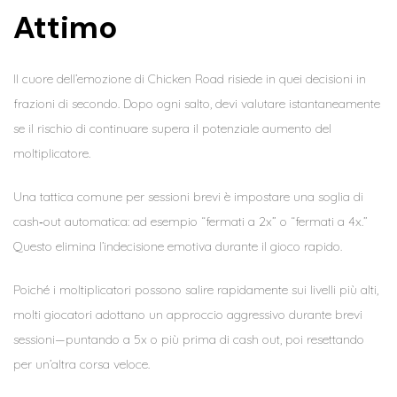
Attimo
Il cuore dell’emozione di Chicken Road risiede in quei decisioni in
frazioni di secondo. Dopo ogni salto, devi valutare istantaneamente
se il rischio di continuare supera il potenziale aumento del
moltiplicatore.
Una tattica comune per sessioni brevi è impostare una soglia di
cash‑out automatica: ad esempio “fermati a 2x” o “fermati a 4x.”
Questo elimina l’indecisione emotiva durante il gioco rapido.
Poiché i moltiplicatori possono salire rapidamente sui livelli più alti,
molti giocatori adottano un approccio aggressivo durante brevi
sessioni—puntando a 5x o più prima di cash out, poi resettando
per un’altra corsa veloce.