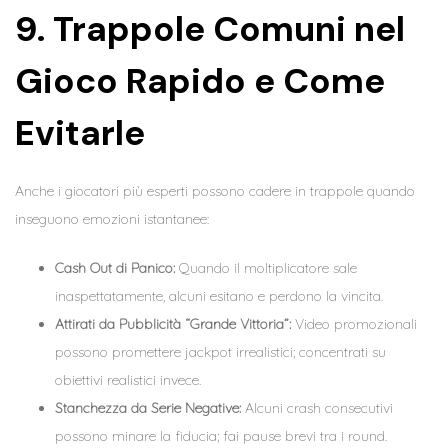
9. Trappole Comuni nel
Gioco Rapido e Come
Evitarle
Anche i giocatori più esperti possono cadere in trappole quando
inseguono emozioni istantanee:
Cash Out di Panico:
Quando il moltiplicatore sale
inaspettatamente, alcuni esitano e perdono la vincita.
Attirati da Pubblicità “Grande Vittoria”:
Video promozionali
possono promettere jackpot irrealistici; concentrati su
obiettivi realistici invece.
Stanchezza da Serie Negative:
Alcuni crash consecutivi
possono minare la fiducia; fai pause brevi tra i round.