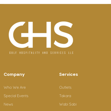
Company
Services
Who We Are
Outlets
Special Events
Takara
News
Wabi Sabi