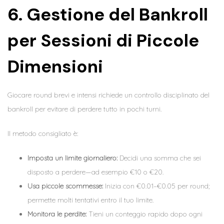
6. Gestione del Bankroll
per Sessioni di Piccole
Dimensioni
Giocare round brevi e intensi richiede un controllo disciplinato del
bankroll per evitare di perdere tutto in pochi turni.
Il metodo consigliato è:
Imposta un limite giornaliero:
Decidi una somma che sei
disposto a perdere—ad esempio €10 o €20.
Usa piccole scommesse:
Inizia con €0.01–€0.05 per round;
permette molti tentativi entro il tuo limite.
Monitora le perdite:
Tieni un conteggio rapido dopo ogni