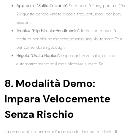
Approccio “Salita Costante”:
Su modalità Easy, punta a 1.5x–
2x; questo genera vincite piccole frequenti, ideali per brevi
sessioni.
Tecnica “Flip Rischio-Rendimento”:
Inizia con modalità
Medium per alcune manche; se raggiungi 4x, torna a Easy
per consolidare i guadagni.
Regola “Uscita Rapida”:
Dopo ogni terzo salto, cash out
automaticamente se il moltiplicatore supera 5x.
8. Modalità Demo:
Impara Velocemente
Senza Rischio
La demo gratuita permette l’accesso a tutti e quattro i livelli di