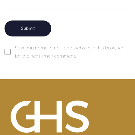
Save my name, email, and website in this browser
for the next time I comment.