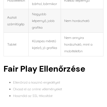
Mobiltelefon
Kisebb képernyő
bárhol, bármikor
Nagyobb
Asztali
képernyő, jobb
Nem hordozható
számítógép
grafika
Nem annyira
Közepes méretű
Tablet
hordozható, mint a
kijelző, jó grafika
mobiltelefon
Fair Play Ellenőrzése
Ellenőrizd a kaszinó engedélyeit
Olvasd el az online véleményeket
Használd az SSL titkosítást