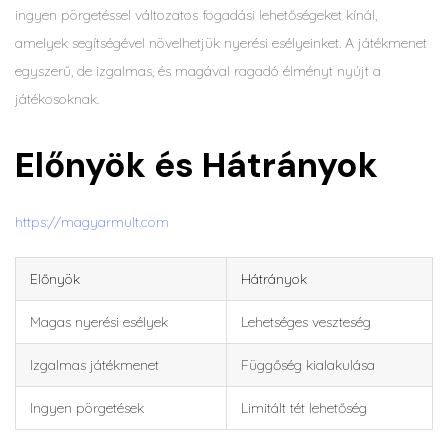
ingyen pörgetéssel változatos fogadási lehetőségeket kínál,
amelyek segítségével növelhetjük nyerési esélyeinket. A játékmenet
egyszerű, de izgalmas, és magával ragadó élményt nyújt a
játékosoknak.
Előnyök és Hátrányok
https://magyarmult.com
Előnyök
Hátrányok
Magas nyerési esélyek
Lehetséges veszteség
Izgalmas játékmenet
Függőség kialakulása
Ingyen pörgetések
Limitált tét lehetőség