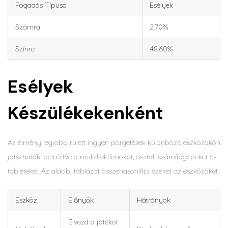
Fogadás Típusa
Esélyek
Számra
2.70%
Színre
48.60%
Esélyek
Készülékekenként
Az élmény legjobb rulett ingyen pörgetések különböző eszközökön
játszhatók, beleértve a mobiltelefonokat, asztali számítógépeket és
tableteket. Az alábbi táblázat összehasonlítja ezeket az eszközöket.
Eszköz
Előnyök
Hátrányok
Élvezd a játékot