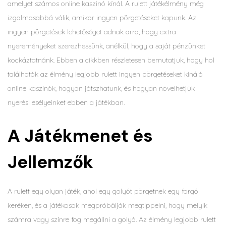
amelyet számos online kaszinó kínál. A rulett játékélmény még
izgalmasabbá válik, amikor ingyen pörgetéseket kapunk. Az
ingyen pörgetések lehetőséget adnak arra, hogy extra
nyereményeket szerezhessünk, anélkül, hogy a saját pénzünket
kockáztatnánk. Ebben a cikkben részletesen bemutatjuk,
hogy hol
találhatók az élmény legjobb rulett ingyen pörgetéseket kínáló
online kaszinók, hogyan játszhatunk, és hogyan növelhetjük
nyerési esélyeinket ebben a játékban.
A Játékmenet és
Jellemzők
A rulett egy olyan játék, ahol egy golyót pörgetnek egy forgó
keréken, és a játékosok megpróbálják megtippelni, hogy melyik
számra vagy színre fog megállni a golyó. Az élmény legjobb rulett