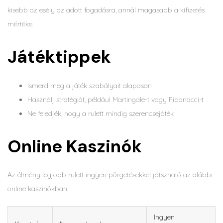
kisebb az esély az adott fogadásra, annál magasabb a kifizetés
mértéke.
Játéktippek
Ismerd meg a játék szabályait alaposan
Használj stratégiát, például Martingale-t vagy Fibonacci-t
Ne feledjék, hogy a rulett mindig szerencsejáték
Online Kaszinók
Az élmény legjobb rulett ingyen pörgetésekkel játszható az alábbi
online kaszinókban:
Ingyen