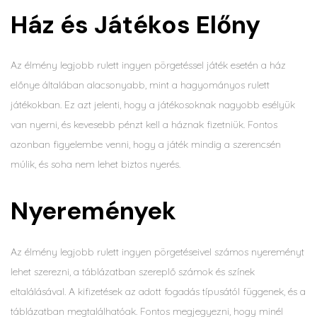
Ház és Játékos Előny
Az élmény legjobb rulett ingyen pörgetéssel játék esetén a ház
előnye általában alacsonyabb, mint a hagyományos rulett
játékokban. Ez azt jelenti, hogy a játékosoknak nagyobb esélyük
van nyerni, és kevesebb pénzt kell a háznak fizetniük. Fontos
azonban figyelembe venni, hogy a játék mindig a szerencsén
múlik, és soha nem lehet biztos nyerés.
Nyeremények
Az élmény legjobb rulett ingyen pörgetéseivel számos nyereményt
lehet szerezni, a táblázatban szereplő számok és színek
eltalálásával. A kifizetések az adott fogadás típusától függenek, és a
táblázatban megtalálhatóak. Fontos megjegyezni, hogy minél