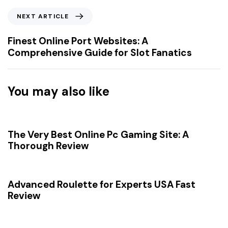
o
N
NEXT ARTICLE
u
e
s
x
Finest Online Port Websites: A
A
t
Comprehensive Guide for Slot Fanatics
r
A
t
r
i
t
You may also like
c
i
l
c
7 hours ago
Uncategorized
e
l
e
The Very Best Online Pc Gaming Site: A
Thorough Review
8 hours ago
Uncategorized
Advanced Roulette for Experts USA Fast
Review