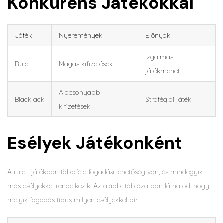
Konkurens Játékokkal
Játék
Nyeremények
Előnyök
Izgalmas
Rulett
Magas kifizetések
játékmenet
Alacsonyabb
Blackjack
Stratégiai játék
kifizetések
Esélyek Játékonként
A rulett játékban többféle fogadási lehetőség van, és mindegyik
más esélyekkel rendelkezik. Az alábbi táblázatban láthatod, hogy
melyik fogadás típus milyen esélyekkel bír.