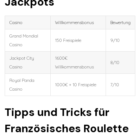
Jackpots
Casino
Willkommensbonus
Bewertung
Grand Mondial
150 Freispiele
9/10
Casino
Jackpot City
1600€
8/10
Casino
Willkommensbonus
Royal Panda
1000€ + 10 Freispiele
7/10
Casino
Tipps und Tricks für
Französisches Roulette