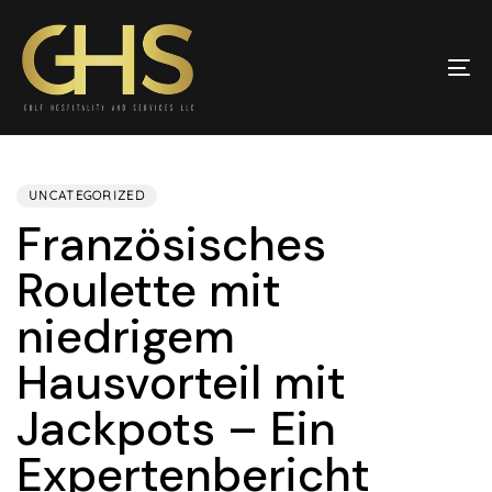
Skip
Skip
links
to
primary
To
navigation
na
Skip
PUBLISHED
Author
Published
to
IN:
on:
content
UNCATEGORIZED
Französisches
Roulette mit
niedrigem
Hausvorteil mit
Jackpots – Ein
Expertenbericht