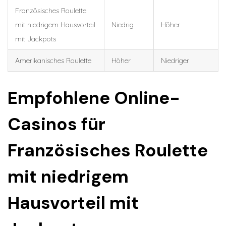
Französisches Roulette
mit niedrigem Hausvorteil
Niedrig
Höher
mit Jackpots
Amerikanisches Roulette
Höher
Niedriger
Empfohlene Online-
Casinos für
Französisches Roulette
mit niedrigem
Hausvorteil mit