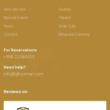
Who We Are
Outlets
Special Events
Takara
News
Wabi Sabi
Contact
Bespoke Catering
For Reservations
+968 22060003
Need help?
info@ghsoman.com
Reviews on