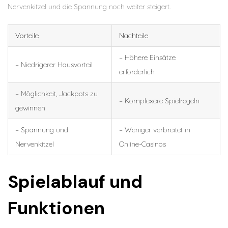
Nervenkitzel und die Spannung noch weiter steigert.
Vorteile
Nachteile
– Höhere Einsätze
– Niedrigerer Hausvorteil
erforderlich
– Möglichkeit, Jackpots zu
– Komplexere Spielregeln
gewinnen
– Spannung und
– Weniger verbreitet in
Nervenkitzel
Online-Casinos
Spielablauf und
Funktionen