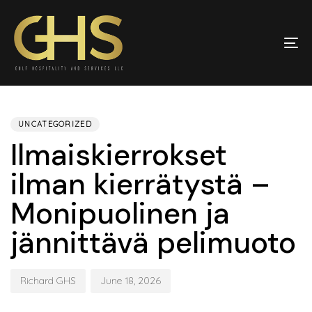
Skip
Skip
links
to
primary
To
navigation
na
Skip
PUBLISHED
Author
Published
to
IN:
on:
content
UNCATEGORIZED
Ilmaiskierrokset
ilman kierrätystä –
Monipuolinen ja
jännittävä pelimuoto
Richard GHS
June 18, 2026