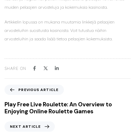
muiden pelaajien arvosteluja ja kokemuksia kasinoista.
Artikkelin lopussa on mukana muutamia linkkejä pelaajien
arvosteluihin suosituista kasinoista. Voit tutustua näihin
arvosteluihin ja saada lisää tietoa pelaajien kokemuksista.
SHARE ON
P
PREVIOUS ARTICLE
r
e
Play Free Live Roulette: An Overview to
v
Enjoying Online Roulette Games
i
o
N
NEXT ARTICLE
u
e