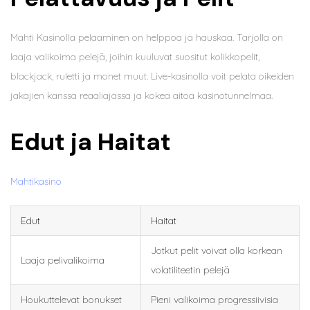
Mahti Kasinolla pelaaminen on helppoa ja hauskaa. Tarjolla on
laaja valikoima pelejä, joihin kuuluvat suositut kolikkopelit,
blackjack, ruletti ja monet muut. Live-kasinolla voit pelata oikeiden
jakajien kanssa reaaliajassa ja kokea aitoa kasinotunnelmaa.
Edut ja Haitat
Mahtikasino
Edut
Haitat
Jotkut pelit voivat olla korkean
Laaja pelivalikoima
volatiliteetin pelejä
Houkuttelevat bonukset
Pieni valikoima progressiivisia