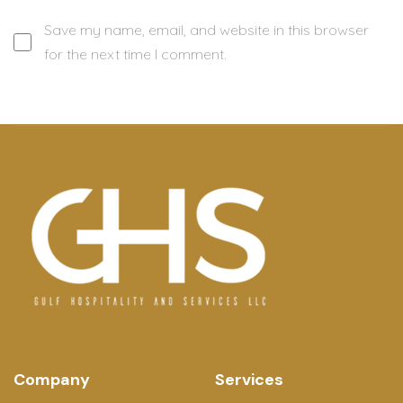
Save my name, email, and website in this browser
for the next time I comment.
Company
Services