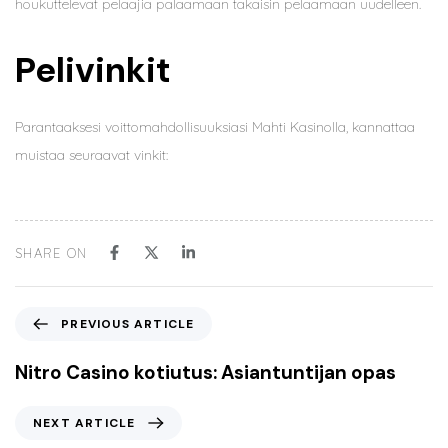
houkuttelevat pelaajia palaamaan takaisin pelaamaan uudelleen.
Pelivinkit
Parantaaksesi voittomahdollisuuksiasi Mahti Kasinolla, kannattaa
muistaa seuraavat vinkit:
SHARE ON
P
PREVIOUS ARTICLE
r
e
Nitro Casino kotiutus: Asiantuntijan opas
v
i
N
NEXT ARTICLE
o
e