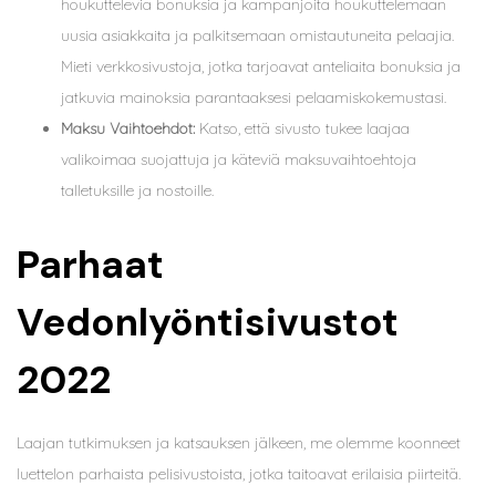
houkuttelevia bonuksia ja kampanjoita houkuttelemaan
uusia asiakkaita ja palkitsemaan omistautuneita pelaajia.
Mieti verkkosivustoja, jotka tarjoavat anteliaita bonuksia ja
jatkuvia mainoksia parantaaksesi pelaamiskokemustasi.
Maksu Vaihtoehdot:
Katso, että sivusto tukee laajaa
valikoimaa suojattuja ja käteviä maksuvaihtoehtoja
talletuksille ja nostoille.
Parhaat
Vedonlyöntisivustot
2022
Laajan tutkimuksen ja katsauksen jälkeen, me olemme koonneet
luettelon parhaista pelisivustoista, jotka taitoavat erilaisia piirteitä.