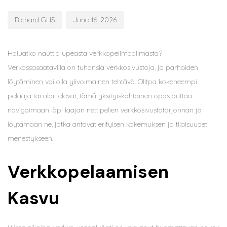
Richard GHS
June 16, 2026
Haluatko nauttia upeasta verkkopelimaailmasta?
Verkossasaatavilla on tuhansia verkkosivustoja, ja parhaiden
löytäminen voi olla ylivoimainen tehtävä. Olitpa kokeneempi
pelaaja tai aloittelevat, tämä yksityiskohtainen opas auttaa
navigoimaan läpi laajan nettipelien verkkosivustotarjonnan ja
löytämään ne, jotka antavat erityisen kokemuksen ja tilaisuudet
menestykseen.
Verkkopelaamisen
Kasvu