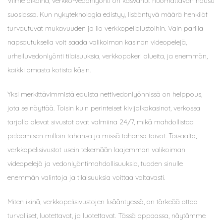
Viime aikoina, verkko-vedonlyönti on kasvanut huomattavan nousu
suosiossa. Kun nykyteknologia edistyy, lisääntyvä määrä henkilöt
turvautuvat mukavuuden ja ilo verkkopelialustoihin. Vain parilla
napsautuksella voit saada valikoiman kasinon videopelejä,
urheiluvedonlyönti tilaisuuksia, verkkopokeri alueita, ja enemmän,
kaikki omasta kotista käsin.
Yksi merkittävimmistä eduista nettivedonlyönnissä on helppous,
jota se näyttää. Toisin kuin perinteiset kivijalkakasinot, verkossa
tarjolla olevat sivustot ovat valmiina 24/7, mikä mahdollistaa
pelaamisen milloin tahansa ja missä tahansa toivot. Toisaalta,
verkkopelisivustot usein tekemään laajemman valikoiman
videopelejä ja vedonlyöntimahdollisuuksia, tuoden sinulle
enemmän valintoja ja tilaisuuksia voittaa valtavasti.
Miten ikinä, verkkopelisivustojen lisääntyessä, on tärkeää ottaa
turvalliset, luotettavat, ja luotettavat. Tässä oppaassa, näytämme