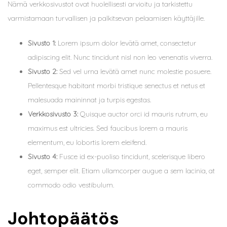
Nämä verkkosivustot ovat huolellisesti arvioitu ja tarkistettu
varmistamaan turvallisen ja palkitsevan pelaamisen käyttäjille.
Sivusto 1:
Lorem ipsum dolor levätä amet, consectetur
adipiscing elit. Nunc tincidunt nisl non leo venenatis viverra.
Sivusto 2:
Sed vel urna levätä amet nunc molestie posuere.
Pellentesque habitant morbi tristique senectus et netus et
malesuada maininnat ja turpis egestas.
Verkkosivusto 3:
Quisque auctor orci id mauris rutrum, eu
maximus est ultricies. Sed faucibus lorem a mauris
elementum, eu lobortis lorem eleifend.
Sivusto 4:
Fusce id ex-puoliso tincidunt, scelerisque libero
eget, semper elit. Etiam ullamcorper augue a sem lacinia, at
commodo odio vestibulum.
Johtopäätös