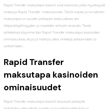
Rapid Transfer maksutapa kasinot ovat kasinoita, jotka hyväksyvät
maksuja Rapid Transfer -maksutavalla. Tämä nopea ja turvallinen
maksutapa on suosittu pelaajien keskuudessa sen
helppokäyttöisyyden ja nopeiden siirtojen ansiosta. Tässä
artikkelissa käymme läpi Rapid Transfer maksutapa kasinoiden
ominaisuuksia, etuja ja haittoja, sekä vinkkejä pelaamiseen
ja
voittamiseen.
Rapid Transfer
maksutapa kasinoiden
ominaisuudet
Rapid Transfer maksutapa kasinot tarjoavat pelaajille
mahdollisuuden tehdä nopeita ja turvallisia talletuksia ja