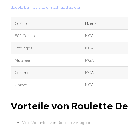
double ball roulette um echtgeld spielen
Casino
Lizenz
888 Casino
MGA
LeoVegas
MGA
Mr. Green
MGA
Casumo
MGA
Unibet
MGA
Vorteile von Roulette D
Viele Varianten von Roulette verfügbar