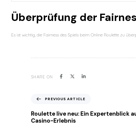
Überprüfung der Fairnes
Es ist wichtig, die Fairness des Spiels beim Online Roulette zu über
SHARE ON
P
PREVIOUS ARTICLE
r
e
Roulette live neu: Ein Expertenblick a
v
Casino-Erlebnis
i
o