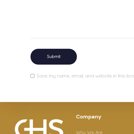
Save my name, email, and website in this bro
Company
Who We Are