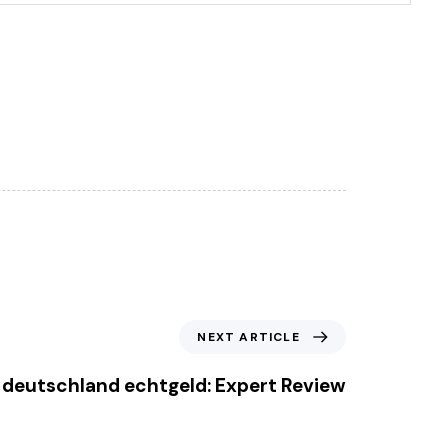
NEXT ARTICLE
 deutschland echtgeld: Expert Review