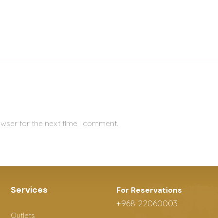
wser for the next time I comment.
Services
For Reservations
+968 22060003
Outlets