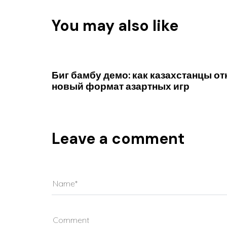
u
s
You may also like
A
r
t
3 hours ago
Uncategorized
i
c
Биг бамбу демо: как казахстанцы о
l
новый формат азартных игр
e
Leave a comment