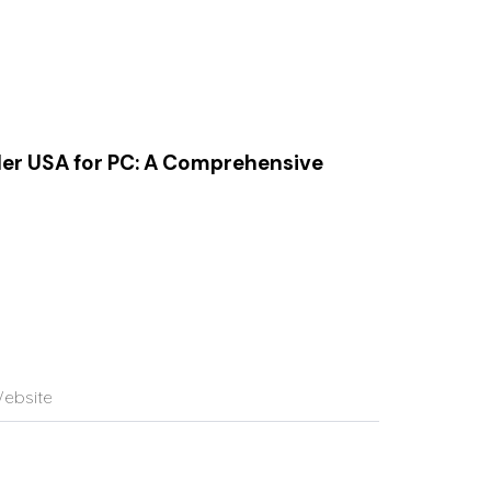
aler USA for PC: A Comprehensive