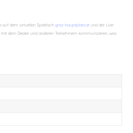
e auf dem virtuellen Spieltisch
graz-hauptplatz.at
und der Live-
er mit dem Dealer und anderen Teilnehmern kommunizieren, was