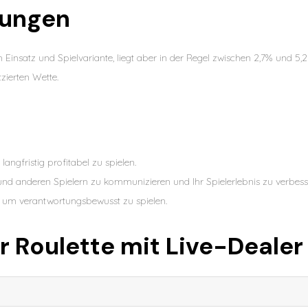
lungen
ach Einsatz und Spielvariante, liegt aber in der Regel zwischen 2,7% und 
zierten Wette.
ngfristig profitabel zu spielen.
und anderen Spielern zu kommunizieren und Ihr Spielerlebnis zu verbess
ll, um verantwortungsbewusst zu spielen.
r Roulette mit Live-Dealer