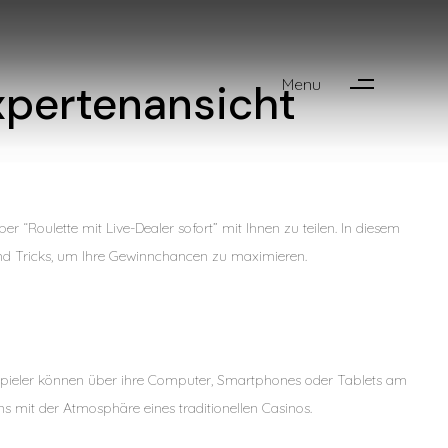
Menu
Expertenansicht
r “Roulette mit Live-Dealer sofort” mit Ihnen zu teilen. In diesem
d Tricks,
um Ihre Gewinnchancen zu maximieren.
en. Spieler können über ihre Computer, Smartphones oder Tablets am
ns mit der Atmosphäre eines traditionellen Casinos.