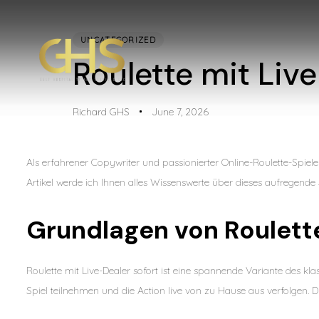
Skip
Skip
PUBLISHED
Author
Published
links
to
IN:
on:
UNCATEGORIZED
primary
Roulette mit Liv
navigation
Skip
to
Richard GHS
June 7, 2026
content
Als erfahrener Copywriter und passionierter Online-Roulette-Spiele
Artikel werde ich Ihnen alles Wissenswerte über dieses aufregende 
Grundlagen von Roulette
Roulette mit Live-Dealer sofort ist eine spannende Variante des kl
Spiel teilnehmen und die Action live von zu Hause aus verfolgen. 