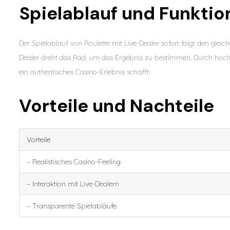
Spielablauf und Funktio
Der Spielablauf von Roulette mit Live-Dealer sofort folgt den gleich
Dealer dreht das Rad, um das Ergebnis zu bestimmen. Durch hoch
ein authentisches Casino-Erlebnis schafft.
Vorteile und Nachteile
Vorteile
– Realistisches Casino-Feeling
– Interaktion mit Live-Dealern
– Transparente Spielabläufe