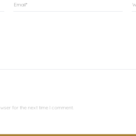
wser for the next time I comment.