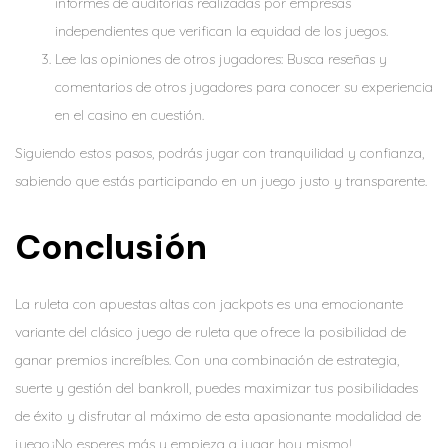
informes de auditorías realizadas por empresas
independientes que verifican la equidad de los juegos.
Lee las opiniones de otros jugadores: Busca reseñas y
comentarios de otros jugadores para conocer su experiencia
en el casino en cuestión.
Siguiendo estos pasos, podrás jugar con tranquilidad y confianza,
sabiendo que estás participando en un juego justo y transparente.
Conclusión
La ruleta con apuestas altas con jackpots es una emocionante
variante del clásico juego de ruleta que ofrece la posibilidad de
ganar premios increíbles. Con una combinación de estrategia,
suerte y gestión del bankroll, puedes maximizar tus posibilidades
de éxito y disfrutar al máximo de esta apasionante modalidad de
juego.¡No esperes más y empieza a jugar hoy mismo!