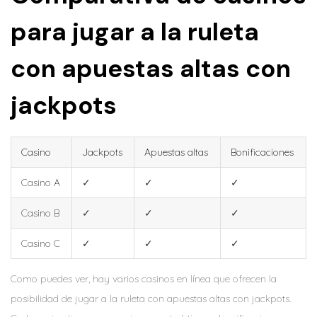
para jugar a la ruleta
con apuestas altas con
jackpots
Casino
Jackpots
Apuestas altas
Bonificaciones
Casino A
✓
✓
✓
Casino B
✓
✓
✓
Casino C
✓
✓
✓
Como puedes ver, hay varios casinos en línea que ofrecen la
posibilidad de jugar a la ruleta con apuestas altas con jackpots.