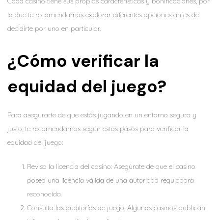
Cada casino tiene sus propias características y bonificaciones, por
lo que te recomendamos explorar diferentes opciones antes de
decidirte por uno en particular.
¿Cómo verificar la
equidad del juego?
Para asegurarte de que estás jugando en un entorno seguro y
justo, te recomendamos seguir estos pasos para verificar la
equidad del juego:
Revisa la licencia del casino: Asegúrate de que el casino
posea una licencia válida de una autoridad reguladora
reconocida.
Consulta las auditorías de juego: Algunos casinos publican