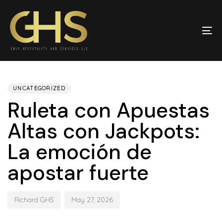
Skip
Skip
links
to
primary
To
navigation
na
Skip
PUBLISHED
Author
Published
to
IN:
on:
content
UNCATEGORIZED
Ruleta con Apuestas
Altas con Jackpots:
La emoción de
apostar fuerte
Richard GHS
May 27, 2026