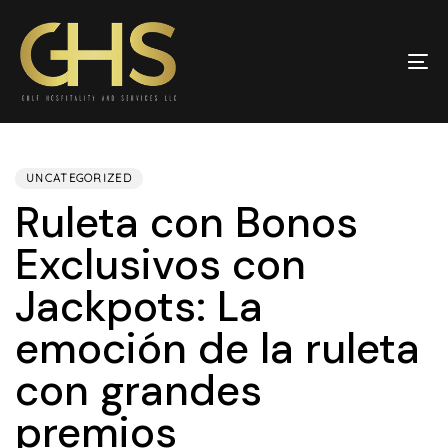
Skip
Skip
links
to
primary
To
navigation
na
Skip
PUBLISHED
Author
Published
to
IN:
on:
content
UNCATEGORIZED
Ruleta con Bonos
Exclusivos con
Jackpots: La
emoción de la ruleta
con grandes
premios