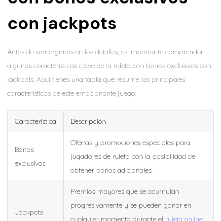
con jackpots
Antes de sumergirnos en los detalles, es importante comprender
algunas características clave de la ruleta con bonos exclusivos con
jackpots. Aquí tienes una tabla que resume las principales
características de este emocionante juego:
Característica
Descripción
Ofertas y promociones especiales para
Bonos
jugadores de ruleta con la posibilidad de
exclusivos
obtener bonos adicionales.
Premios mayores que se acumulan
progresivamente y se pueden ganar en
Jackpots
cualquier momento durante el
ruleta online