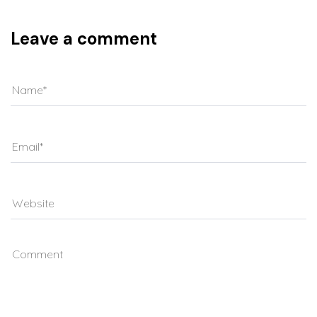
Leave a comment