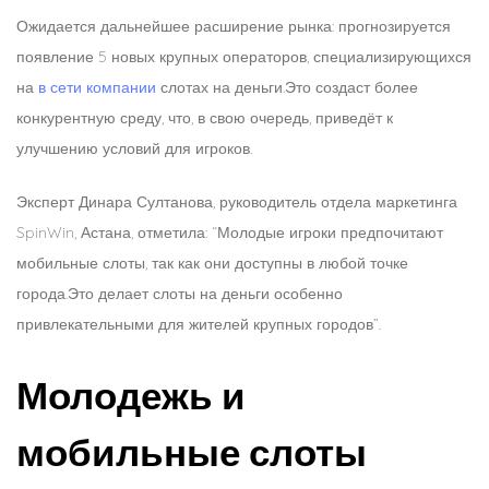
Ожидается дальнейшее расширение рынка: прогнозируется
появление 5 новых крупных операторов, специализирующихся
на
в сети компании
слотах на деньги.Это создаст более
конкурентную среду, что, в свою очередь, приведёт к
улучшению условий для игроков.
Эксперт Динара Султанова, руководитель отдела маркетинга
SpinWin, Астана, отметила: “Молодые игроки предпочитают
мобильные слоты, так как они доступны в любой точке
города.Это делает слоты на деньги особенно
привлекательными для жителей крупных городов”.
Молодежь и
мобильные слоты