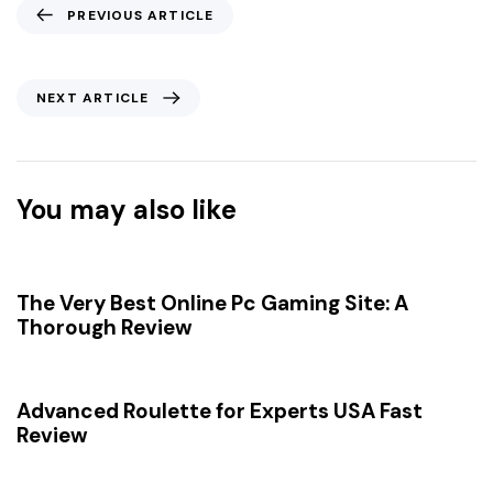
P
PREVIOUS ARTICLE
r
e
v
N
NEXT ARTICLE
i
e
o
x
u
t
s
A
You may also like
A
r
r
t
3 hours ago
Uncategorized
t
i
i
c
The Very Best Online Pc Gaming Site: A
c
l
Thorough Review
l
e
3 hours ago
Uncategorized
e
Advanced Roulette for Experts USA Fast
Review