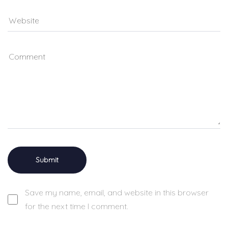
Save my name, email, and website in this browser
for the next time I comment.