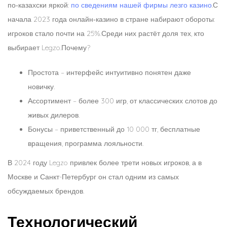
по‑казахски яркой:
по сведениям нашей фирмы
лезго казино
.С
начала 2023 года онлайн‑казино в стране набирают обороты:
игроков стало почти на 25%.Среди них растёт доля тех, кто
выбирает Legzo.Почему?
Простота – интерфейс интуитивно понятен даже
новичку.
Ассортимент – более 300 игр, от классических слотов до
живых дилеров.
Бонусы – приветственный до 10 000 тг, бесплатные
вращения, программа лояльности.
В 2024 году Legzo привлек более трети новых игроков, а в
Москве и Санкт-Петербург он стал одним из самых
обсуждаемых брендов.
Технологический