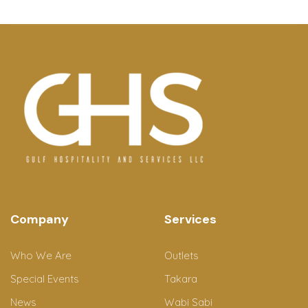
Company
Services
Who We Are
Outlets
Special Events
Takara
News
Wabi Sabi