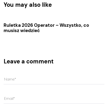
A
You may also like
A
r
r
t
2 minutes ago
Uncategorized
t
i
i
c
Ruletka 2026 Operator – Wszystko, co
c
l
musisz wiedzieć
l
e
3 hours ago
Uncategorized
e
Leave a comment