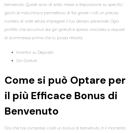
benvenuto. Questi sono di solito messi a disposizione su specifici
giochi di macchina e permettono di far girare i rulli un preciso
numero di volte senza impiegare il tuo denaro personale. Ogni
profitto che accumuli dai giri gratuiti è spesso vincolata a requisiti
di scommessa prima che tu possa ritirarla.
Incentivi su Deposito
Giri Gratuiti
Come si può Optare per
il più Efficace Bonus di
Benvenuto
Ora che hai compreso cos’è un bonus di benvenuto, è il momento