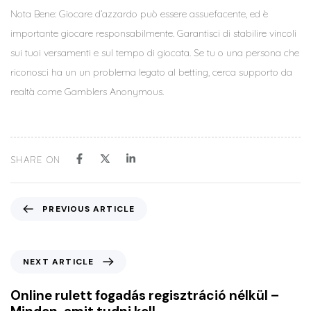
Nota Bene: Giocare d’azzardo può essere assuefacente, ed è
importante giocare responsabilmente. Garantisci di stabilire vincoli
sui tuoi versamenti e sul tempo di giocata. Se tu o una persona che
riconosci ha un un problema legato al betting, cerca supporto da
realtà come Gamblers Anonymous.
SHARE ON
P
PREVIOUS ARTICLE
r
e
v
N
NEXT ARTICLE
i
e
o
x
Online rulett fogadás regisztráció nélkül –
u
t