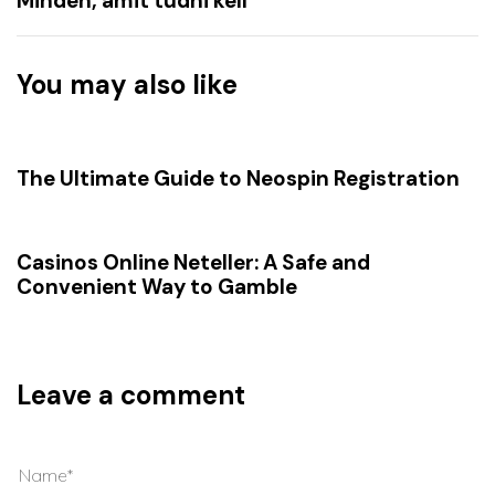
Minden, amit tudni kell
s
A
A
r
r
t
You may also like
t
i
i
c
9 hours ago
Uncategorized
c
l
l
e
The Ultimate Guide to Neospin Registration
e
10 hours ago
Uncategorized
Casinos Online Neteller: A Safe and
Convenient Way to Gamble
Leave a comment