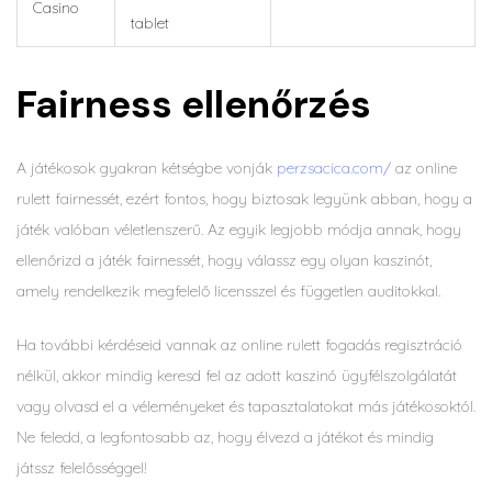
Casino
tablet
Fairness ellenőrzés
A játékosok gyakran kétségbe vonják
perzsacica.com/
az online
rulett fairnessét, ezért fontos, hogy biztosak legyünk abban, hogy a
játék valóban véletlenszerű. Az egyik legjobb módja annak, hogy
ellenőrizd a játék fairnessét, hogy válassz egy olyan kaszinót,
amely rendelkezik megfelelő licensszel és független auditokkal.
Ha további kérdéseid vannak az online rulett fogadás regisztráció
nélkül, akkor mindig keresd fel az adott kaszinó ügyfélszolgálatát
vagy olvasd el a véleményeket és tapasztalatokat más játékosoktól.
Ne feledd, a legfontosabb az, hogy élvezd a játékot és mindig
játssz felelősséggel!