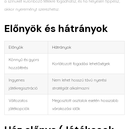
a színüket különböző tétekre fogadhatsz, és ha helyesen tippelsz,
akkor nyereményt szerezhetsz.
Előnyök és hátrányok
Előnyök
Hátrányok
Könnyű és gyors
Korlátozott fogadási lehetőségek
hozzáférés
Ingyenes
Nem lehet hosszú távú nyerési
játékregisztráció
stratégiát alkalmazni
Változatos
Megosztott asztalok esetén hosszabb
játékopciók
várakozási idők