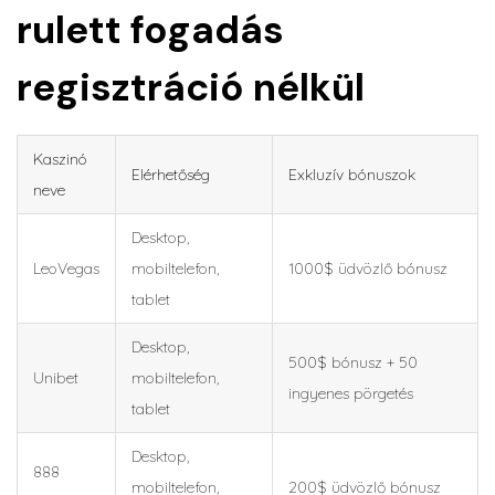
rulett fogadás
regisztráció nélkül
Kaszinó
Elérhetőség
Exkluzív bónuszok
neve
Desktop,
LeoVegas
mobiltelefon,
1000$ üdvözlő bónusz
tablet
Desktop,
500$ bónusz + 50
Unibet
mobiltelefon,
ingyenes pörgetés
tablet
Desktop,
888
mobiltelefon,
200$ üdvözlő bónusz