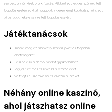
esélyed, annál kisebb a kifizetés. Például egy egyes számra tett
fogadás esetén sokkal nagyobb nyereményt kaphatsz, mint egy
piros vagy fekete színre tett fogadás esetén.
Játéktanácsok
Ismerd meg az alapvető szabályokat és fogadási
lehetőségeket
Használd ki a demó módot gyakorláshoz
Legyél türelmes és kövesd a stratégiádat
Ne felejts el szórakozni és élvezni a játékot
Néhány online kaszinó,
ahol játszhatsz online