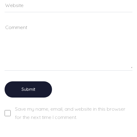
Save my name, email, and website in this browser
for the next time I comment.