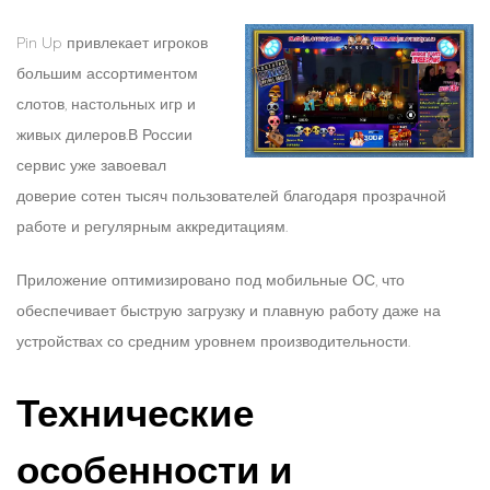
Pin Up привлекает игроков
большим ассортиментом
слотов, настольных игр и
живых дилеров.В России
сервис уже завоевал
доверие сотен тысяч пользователей благодаря прозрачной
работе и регулярным аккредитациям.
Приложение оптимизировано под мобильные ОС, что
обеспечивает быструю загрузку и плавную работу даже на
устройствах со средним уровнем производительности.
Технические
особенности и