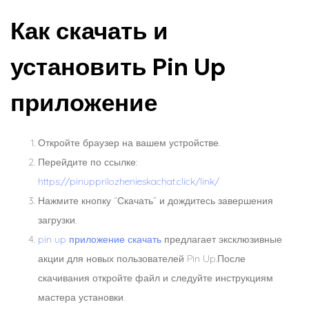
Как скачать и
установить Pin Up
приложение
Откройте браузер на вашем устройстве.
Перейдите по ссылке:
https://pinupprilozhenieskachat.click/link/
Нажмите кнопку “Скачать” и дождитесь завершения
загрузки.
pin up приложение скачать
предлагает эксклюзивные
акции для новых пользователей Pin Up.После
скачивания откройте файл и следуйте инструкциям
мастера установки.