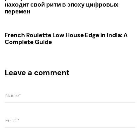
e
находит свой ритм в эпоху цифровых
перемен
4 hours ago
Uncategorized
French Roulette Low House Edge in India: A
Complete Guide
Leave a comment