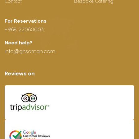
Contact
Bespoke Catering
For Reservations
+968 22060003
Need help?
info@ghsoman.com
Reviews on