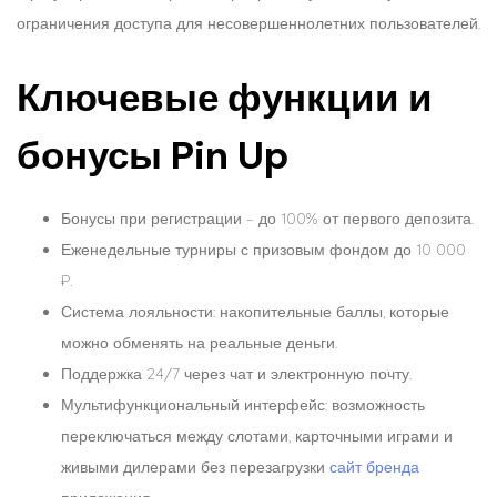
ограничения доступа для несовершеннолетних пользователей.
Ключевые функции и
бонусы Pin Up
Бонусы при регистрации – до 100% от первого депозита.
Еженедельные турниры с призовым фондом до 10 000
₽.
Система лояльности: накопительные баллы, которые
можно обменять на реальные деньги.
Поддержка 24/7 через чат и электронную почту.
Мультифункциональный интерфейс: возможность
переключаться между слотами, карточными играми и
живыми дилерами без перезагрузки
сайт бренда