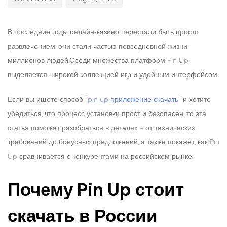
В последние годы онлайн‑казино перестали быть просто
развлечением: они стали частью повседневной жизни
миллионов людей.Среди множества платформ Pin Up
выделяется широкой коллекцией игр и удобным интерфейсом.
Если вы ищете способ “
pin up приложение скачать
” и хотите
убедиться, что процесс установки прост и безопасен, то эта
статья поможет разобраться в деталях – от технических
требований до бонусных предложений, а также покажет, как Pin
Up сравнивается с конкурентами на российском рынке.
Почему Pin Up стоит
скачать в России