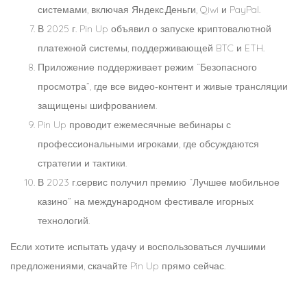
системами, включая Яндекс.Деньги, Qiwi и PayPal.
В 2025 г. Pin Up объявил о запуске криптовалютной
платежной системы, поддерживающей BTC и ETH.
Приложение поддерживает режим “Безопасного
просмотра”, где все видео‑контент и живые трансляции
защищены шифрованием.
Pin Up проводит ежемесячные вебинары с
профессиональными игроками, где обсуждаются
стратегии и тактики.
В 2023 г.сервис получил премию “Лучшее мобильное
казино” на международном фестивале игорных
технологий.
Если хотите испытать удачу и воспользоваться лучшими
предложениями, скачайте Pin Up прямо сейчас.