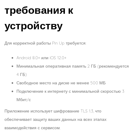
требования к
устройству
Для корректной работы Pin Up требуется:
Android 8.0+ или iOS 12.0+
Минимальная оперативная память 2 ГБ (рекомендуется
4 ГБ)
Свободное место на диске не менее 500 МБ
Подключение к интернету с минимальной скоростью 3
Мбит/с
Приложение использует шифрование TLS 1.3, что
обеспечивает защиту ваших данных на всех этапах
взаимодействия с сервисом.